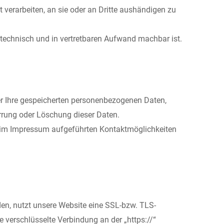
t verarbeiten, an sie oder an Dritte aushändigen zu
s technisch und in vertretbaren Aufwand machbar ist.
er Ihre gespeicherten personenbezogenen Daten,
rrung oder Löschung dieser Daten.
 im Impressum aufgeführten Kontaktmöglichkeiten
den, nutzt unsere Website eine SSL-bzw. TLS-
ne verschlüsselte Verbindung an der „https://“