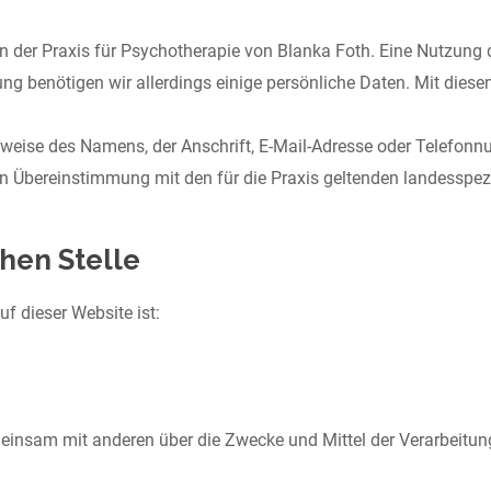
 der Praxis für Psychotherapie von Blanka Foth. Eine Nutzung d
ng benötigen wir allerdings einige persönliche Daten. Mit die
weise des Namens, der Anschrift, E-Mail-Adresse oder Telefonnu
in Übereinstimmung mit den für die Praxis geltenden landessp
hen Stelle
uf dieser Website ist:
gemeinsam mit anderen über die Zwecke und Mittel der Verarbei