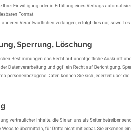
 Ihrer Einwilligung oder in Erfüllung eines Vertrags automatisier
nlesbaren Format.
n anderen Verantwortlichen verlangen, erfolgt dies nur, soweit e
gung, Sperrung, Löschung
lichen Bestimmungen das Recht auf unentgeltliche Auskunft üb
er Datenverarbeitung und ggf. ein Recht auf Berichtigung, Spe
ma personenbezogene Daten können Sie sich jederzeit über die
ng
g vertraulicher Inhalte, die Sie an uns als Seitenbetreiber sen
Website übermitteln, für Dritte nicht mitlesbar. Sie erkennen ei