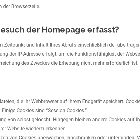
 der Browserzeile.
esuch der Homepage erfasst?
em Zeitpunkt und Inhalt Ihres Abrufs einschließlich der übertra
rung der IP-Adresse erfolgt, um die Funktionsfähigkeit der Webs
Erreichung des Zweckes die Erhebung nicht mehr erforderlich ist.
ateien, die Ihr Webbrowser auf Ihrem Endgerät speichert. Cooki
. Einige Cookies sind “Session-Cookies.”
ng von selbst gelöscht. Hingegen bleiben andere Cookies auf Ihr
erer Website wiederzuerkennen.
n von Cookies überwachen, einschränken oder unterbinden. Vie