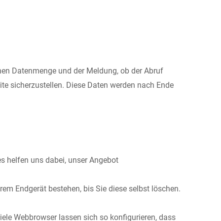
genen Datenmenge und der Meldung, ob der Abruf
eite sicherzustellen. Diese Daten werden nach Ende
es helfen uns dabei, unser Angebot
em Endgerät bestehen, bis Sie diese selbst löschen.
le Webbrowser lassen sich so konfigurieren, dass