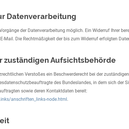
zur Datenverarbeitung
Vorgänge der Datenverarbeitung möglich. Ein Widerruf Ihrer bereit
 E-Mail. Die Rechtmäßigkeit der bis zum Widerruf erfolgten Date
r zuständigen Aufsichtsbehörde
utzrechtlichen Verstoßes ein Beschwerderecht bei der zuständig
desdatenschutzbeauftragte des Bundeslandes, in dem sich der S
auftragten sowie deren Kontaktdaten bereit:
inks/anschriften_links-node.html
.
eit