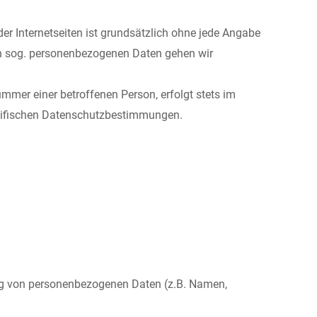
er Internetseiten ist grundsätzlich ohne jede Angabe
sen sog. personenbezogenen Daten gehen wir
mmer einer betroffenen Person, erfolgt stets im
ezifischen Datenschutzbestimmungen.
tung von personenbezogenen Daten (z.B. Namen,